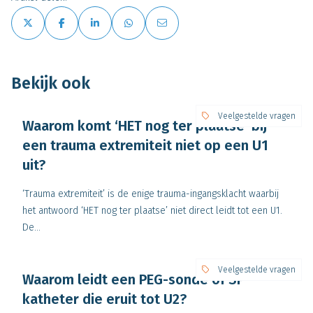
Bekijk ook
Veelgestelde vragen
Waarom komt ‘HET nog ter plaatse’ bij
een trauma extremiteit niet op een U1
uit?
‘Trauma extremiteit’ is de enige trauma-ingangsklacht waarbij
het antwoord ‘HET nog ter plaatse’ niet direct leidt tot een U1.
De...
Veelgestelde vragen
Waarom leidt een PEG-sonde of SP-
katheter die eruit tot U2?