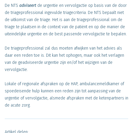
De NTS
adviseert
de urgentie en vervolgactie op basis van de door
de triageprofessional ingevulde triagecriteria. De NTS bepaalt niet
de uitkomst van de triage. Het is aan de triageprofessional om de
triage te plaatsen in de context van de patiënt en op die manier de
uiteindelijke urgentie en de best passende vervolgactie te bepalen.
De triageprofessional zal dus moeten afwijken van het advies als
daar een reden toe is. Dit kan het ophogen, maar ook het verlagen
van de geadviseerde urgentie zijn en/of het wijzigen van de
vervolgactie.
Lokale of regionale afspraken op de HAP, ambulancemeldkamer of
spoedeisende hulp kunnen een reden zijn tot aanpassing van de
urgentie of vervolgactie, alsmede afspraken met de ketenpartners in
de acute zorg.
Artikel delen: