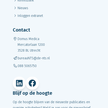
Kennisbank
Nieuws
Inloggen extranet
Contact
Domus Medica
M
ercatorlaan 1200
3528 BL Utrecht
bureauNTS@de-nts.nl
088 5065750
LinkedIn
Facebook
Blijf op de hoogte
Op de hoogte blijven van de nieuwste publicaties en
overige activiteiten? Meld je aan voor de nieuwsbrief