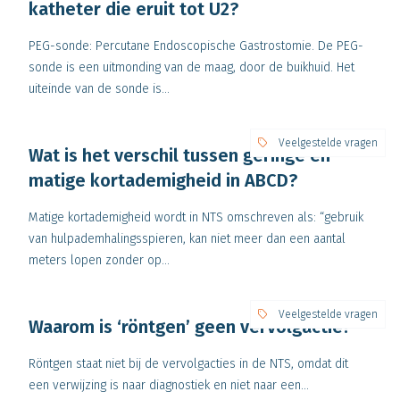
katheter die eruit tot U2?
PEG-sonde: Percutane Endoscopische Gastrostomie. De PEG-
sonde is een uitmonding van de maag, door de buikhuid. Het
uiteinde van de sonde is...
Veelgestelde vragen
Wat is het verschil tussen geringe en
matige kortademigheid in ABCD?
Matige kortademigheid wordt in NTS omschreven als: “gebruik
van hulpademhalingsspieren, kan niet meer dan een aantal
meters lopen zonder op...
Veelgestelde vragen
Waarom is ‘röntgen’ geen vervolgactie?
Röntgen staat niet bij de vervolgacties in de NTS, omdat dit
een verwijzing is naar diagnostiek en niet naar een...