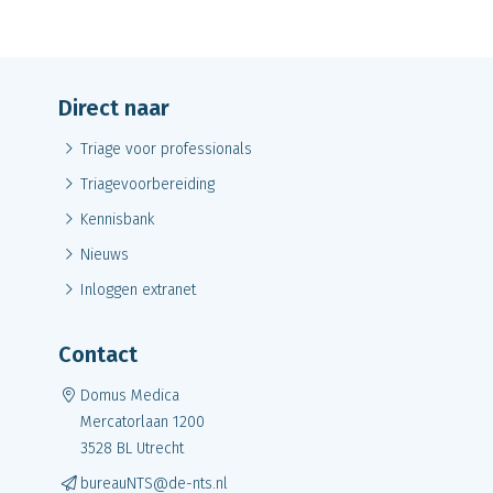
Direct naar
Triage voor professionals
Triagevoorbereiding
Kennisbank
Nieuws
Inloggen extranet
Contact
Domus Medica
M
ercatorlaan 1200
3528 BL Utrecht
bureauNTS@de-nts.nl